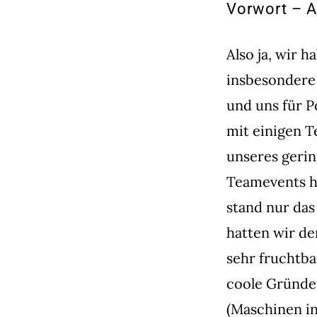
Vorwort – A
Also ja, wir 
insbesondere 
und uns für P
mit einigen T
unseres gerin
Teamevents ha
stand nur da
hatten wir de
sehr fruchtba
coole Gründe
(Maschinen in