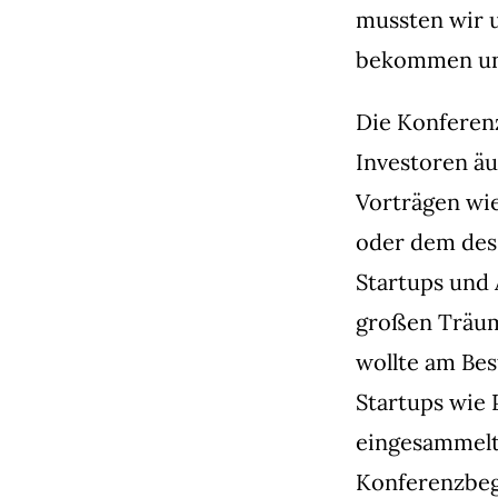
mussten wir u
bekommen un
Die Konferenz
Investoren äu
Vorträgen wie
oder dem des C
Startups und 
großen Träume
wollte am Bes
Startups wie 
eingesammelt
Konferenzbeg