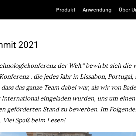
Produkt
Anwendung
Über U
mit 2021
chnologiekonferenz der Welt“ bewirbt sich die
Konferenz
, die jedes Jahr in Lissabon, Portugal, 
dass das ganze Team dabei war, als wir von
Bad
International
eingeladen wurden, uns um einen 
nen geförderten Stand zu bewerben. Im Folgende
 Viel Spaß beim Lesen!