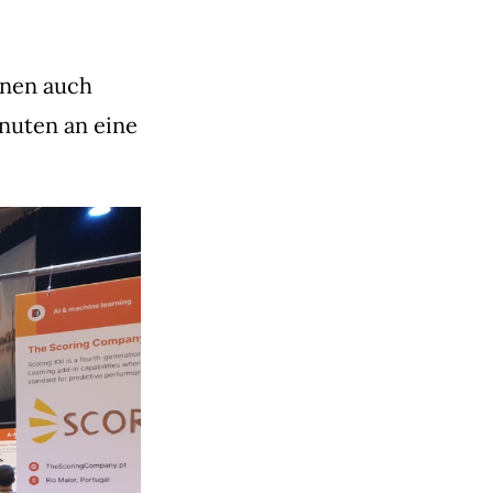
ionen auch
nuten an eine