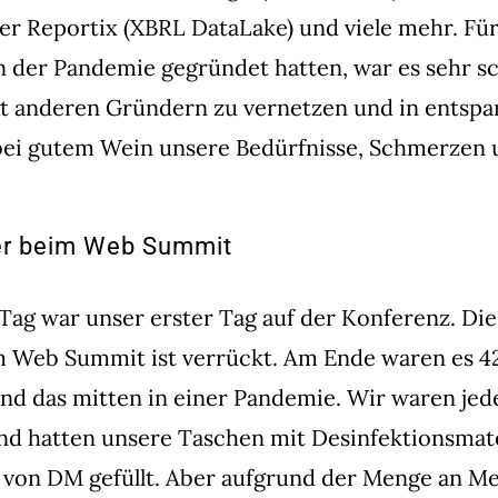
der
Reportix
(XBRL DataLake) und viele mehr. Für
in der Pandemie gegründet hatten, war es sehr sc
it anderen Gründern zu vernetzen und in entspa
ei gutem Wein unsere Bedürfnisse, Schmerzen 
er beim Web Summit
ag war unser erster Tag auf der Konferenz. Di
m Web Summit ist verrückt. Am Ende waren es 42
nd das mitten in einer Pandemie. Wir waren jede
nd hatten unsere Taschen mit Desinfektionsmat
von DM gefüllt. Aber aufgrund der Menge an M