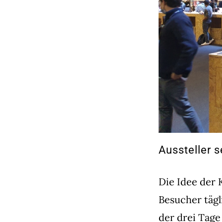
Aussteller 
Die Idee der K
Besucher täg
der drei Tage