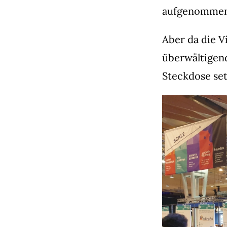
aufgenommen
Aber da die Vi
überwältigend
Steckdose se