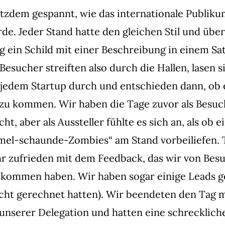
tzdem gespannt, wie das internationale Publiku
de. Jeder Stand hatte den gleichen Stil und übe
ng ein Schild mit einer Beschreibung in einem Sa
Besucher streiften also durch die Hallen, lasen s
 jedem Startup durch und entschieden dann, ob e
zu kommen. Wir haben die Tage zuvor als Besuc
t, aber als Aussteller fühlte es sich an, als ob 
el-schaunde-Zombies“ am Stand vorbeiliefen.
hr zufrieden mit dem Feedback, das wir von Bes
ekommen haben. Wir haben sogar einige Leads 
cht gerechnet hatten). Wir beendeten den Tag m
unserer Delegation und hatten eine schreckliche