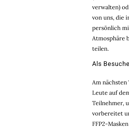
verwalten) o
von uns, die 
persönlich m
Atmosphäre b
teilen.
Als Besuch
Am nächsten T
Leute auf de
Teilnehmer, u
vorbereitet u
FFP2-Masken 