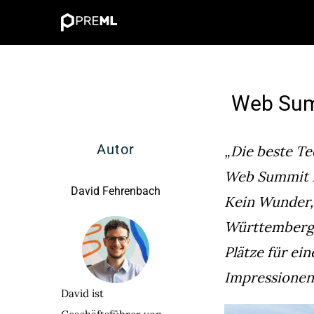
Zum
Inhalt
springen
Web Sum
Autor
„Die beste Te
Web Summit 
David Fehrenbach
Kein Wunder, 
Württemberg 
Plätze für ei
Impressionen.
David ist