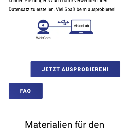
können Sie übrigens auch dafür verwenden Ihren
Datensatz zu erstellen. Viel Spaß beim ausprobieren!
JETZT AUSPROBIEREN!
FAQ
Materialien für den