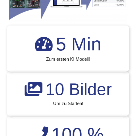
5
Min
Zum ersten KI Modell!
10
Bilder
Um zu Starten!
100
%