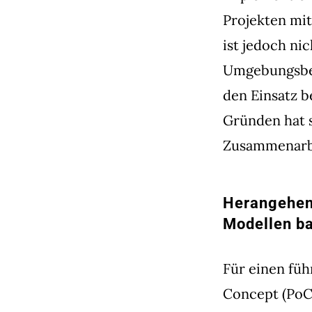
Projekten mi
ist jedoch ni
Umgebungsbed
den Einsatz b
Gründen hat s
Zusammenarbe
Herangehens
Modellen ba
Für einen fü
Concept (PoC)