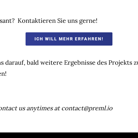
ssant? Kontaktieren Sie uns gerne!
ICH WILL MEHR ERFAHREN!
s darauf, bald weitere Ergebnisse des Projekts z
en!
contact us anytimes at contact@preml.io