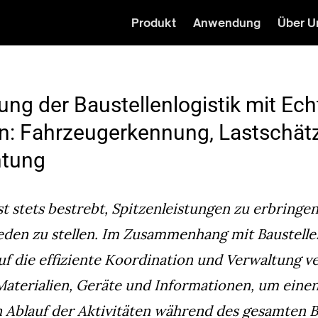
Produkt
Anwendung
Über U
ng der Baustellenlogistik mit Echt
n: Fahrzeugerkennung, Lastschät
htung
ist stets bestrebt, Spitzenleistungen zu erbringe
den zu stellen. Im Zusammenhang mit Baustellen
auf die effiziente Koordination und Verwaltung 
aterialien, Geräte und Informationen, um eine
 Ablauf der Aktivitäten während des gesamten 