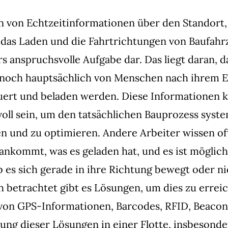
n von Echtzeitinformationen über den Standort,
 das Laden und die Fahrtrichtungen von Baufahrz
s anspruchsvolle Aufgabe dar. Das liegt daran, d
noch hauptsächlich von Menschen nach ihrem 
uert und beladen werden. Diese Informationen 
oll sein, um den tatsächlichen Bauprozess syste
n und zu optimieren. Andere Arbeiter wissen of
ankommt, was es geladen hat, und es ist möglic
 es sich gerade in ihre Richtung bewegt oder ni
 betrachtet gibt es Lösungen, um dies zu errei
on GPS-Informationen, Barcodes, RFID, Beacon
ng dieser Lösungen in einer Flotte, insbesonde