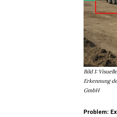
Bild 1:
Visuell
Erkennung des
GmbH
Problem: Ex