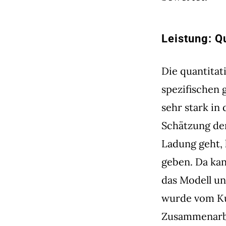
Leistung: Q
Die quantitat
spezifischen 
sehr stark in
Schätzung de
Ladung geht, 
geben. Da kan
das Modell u
wurde vom Kun
Zusammenarbei