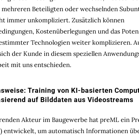
t mehreren Beteiligten oder wechselnden Subu
cht immer unkompliziert. Zusätzlich können
ingungen, Kostenüberlegungen und das Potenzi
estimmter Technologien weiter komplizieren. A
ich der Kunde in diesem speziellen Anwendungsf
it mit uns entschieden.
weise: Training von KI-basierten Comput
sierend auf Bilddaten aus Videostreams
hrenden Akteur im Baugewerbe hat preML ein Pr
 entwickelt, um automatisch Informationen übe