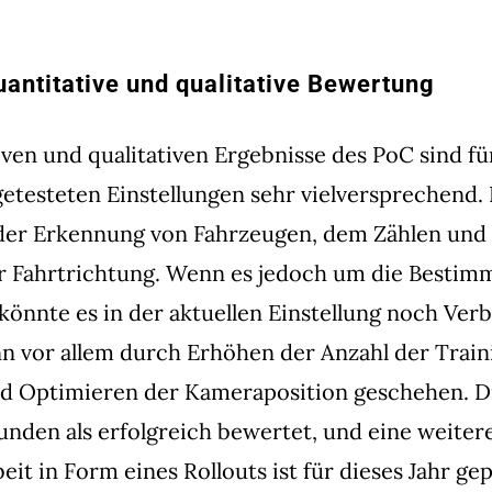
uantitative und qualitative Bewertung
iven und qualitativen Ergebnisse des PoC sind fü
getesteten Einstellungen sehr vielversprechend. 
 der Erkennung von Fahrzeugen, dem Zählen und
r Fahrtrichtung. Wenn es jedoch um die Bestim
könnte es in der aktuellen Einstellung noch Ve
n vor allem durch Erhöhen der Anzahl der Train
nd Optimieren der Kameraposition geschehen. 
den als erfolgreich bewertet, und eine weiter
t in Form eines Rollouts ist für dieses Jahr gep