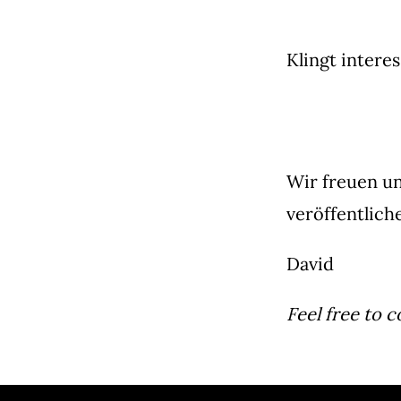
Klingt intere
Wir freuen un
veröffentlich
David
Feel free to 