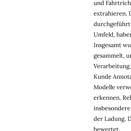
und Fahrtrich
extrahieren. 
durchgeführt,
Umfeld, haben
Insgesamt wu
gesammelt, um
Verarbeitung,
Kunde Annota
Modelle verw
erkennen. Rel
insbesondere
der Ladung. 
bewertet.