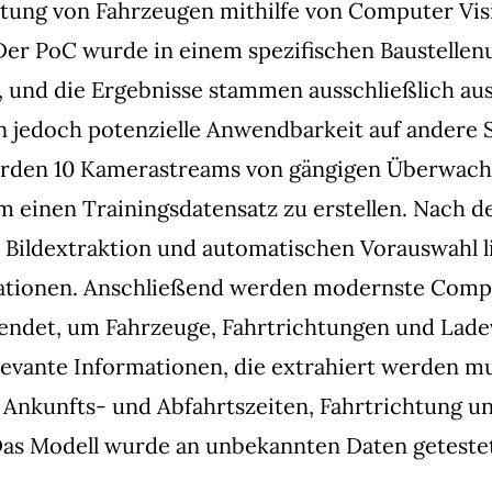
tung von Fahrzeugen mithilfe von Computer Vis
Der PoC wurde in einem spezifischen Baustellen
 und die Ergebnisse stammen ausschließlich au
 jedoch potenzielle Anwendbarkeit auf andere 
rden 10 Kamerastreams von gängigen Überwac
 einen Trainingsdatensatz zu erstellen. Nach d
 Bildextraktion und automatischen Vorauswahl l
tionen. Anschließend werden modernste Comp
endet, um Fahrzeuge, Fahrtrichtungen und Lade
evante Informationen, die extrahiert werden m
 Ankunfts- und Abfahrtszeiten, Fahrtrichtung 
Das Modell wurde an unbekannten Daten geteste