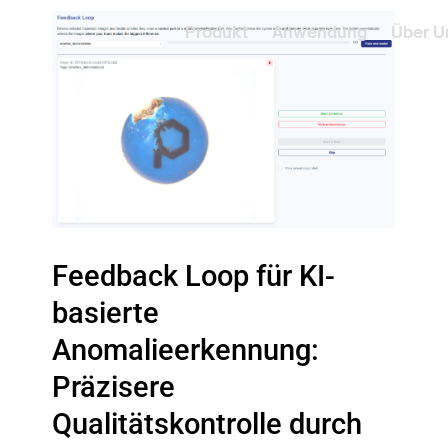
Produkt
Anwendung
Über U
Feedback Loop für KI-
basierte
Anomalieerkennung:
Präzisere
Qualitätskontrolle durch