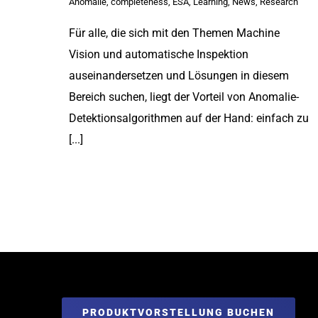
Anomalie
,
completeness
,
ESA
,
Learning
,
News
,
Research
Für alle, die sich mit den Themen Machine
Vision und automatische Inspektion
auseinandersetzen und Lösungen in diesem
Bereich suchen, liegt der Vorteil von Anomalie-
Detektionsalgorithmen auf der Hand: einfach zu
[...]
PRODUKTVORSTELLUNG BUCHEN