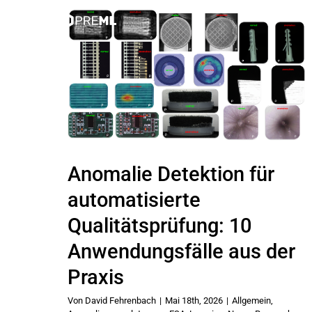
Zum
Inhalt
springen
Anomalie Detektion für
automatisierte
Qualitätsprüfung: 10
Anwendungsfälle aus der
Praxis
Von
David Fehrenbach
|
Mai 18th, 2026
|
Allgemein
,