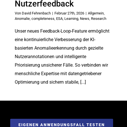
Nutzerfeedback
Von
David Fehrenbach
|
Februar 27th, 2026
|
Allgemein
,
Anomalie
,
completeness
,
ESA
,
Learning
,
News
,
Research
Unser neues Feedback-Loop-Feature ermöglicht
eine kontinuierliche Verbesserung der KI-
basierten Anomalieerkennung durch gezielte
Nutzerannotationen und intelligente
Priorisierung unsicherer Fälle. So verbinden wir
menschliche Expertise mit datengetriebener
Optimierung und sichern stabile, [...]
EIGENEN ANWENDUNGSFALL TESTEN