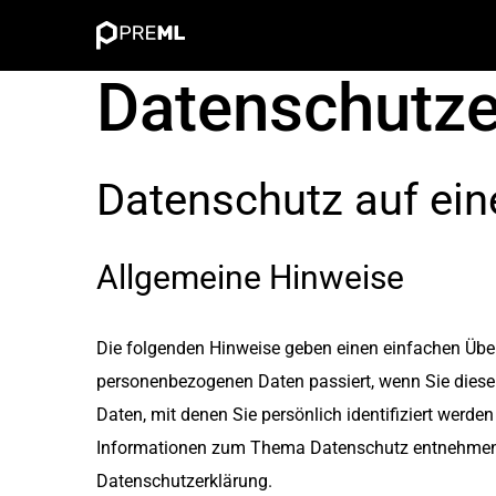
Skip
to
Datenschutze
content
Datenschutz auf ein
Allgemeine Hinweise
Die folgenden Hinweise geben einen einfachen Über
personenbezogenen Daten passiert, wenn Sie diese
Daten, mit denen Sie persönlich identifiziert werde
Informationen zum Thema Datenschutz entnehmen S
Datenschutzerklärung.