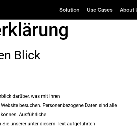
Solution
Use Cases
About 
rklärung
en Blick
blick darüber, was mit Ihren
 Website besuchen. Personenbezogene Daten sind alle
n können. Ausführliche
ie unserer unter diesem Text aufgeführten