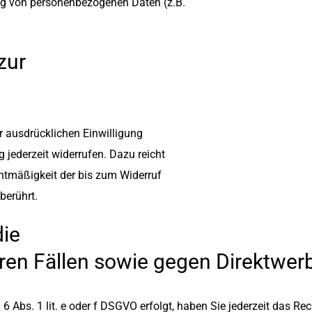
ung von personenbezogenen Daten (z.B.
zur
r ausdrücklichen Einwilligung
g jederzeit widerrufen. Dazu reicht
chtmäßigkeit der bis zum Widerruf
berührt.
die
en Fällen sowie gegen Direktwer
 Abs. 1 lit. e oder f DSGVO erfolgt, haben Sie jederzeit das Rec