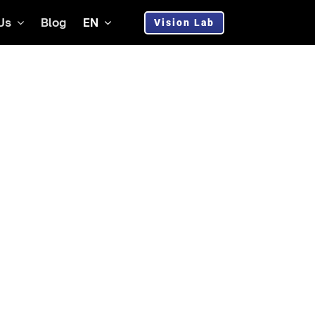
Us
Blog
EN
Vision Lab