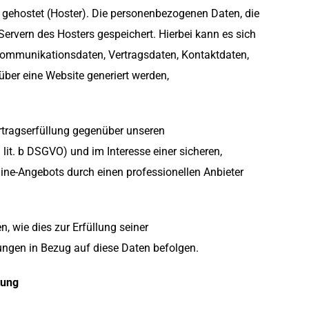
r gehostet (Hoster). Die personenbezogenen Daten, die
Servern des Hosters gespeichert. Hierbei kann es sich
Kommunikationsdaten, Vertragsdaten, Kontaktdaten,
ber eine Website generiert werden,
rtragserfüllung gegenüber unseren
lit. b DSGVO) und im Interesse einer sicheren,
line-Angebots durch einen professionellen Anbieter
n, wie dies zur Erfüllung seiner
sungen in Bezug auf diese Daten befolgen.
tung