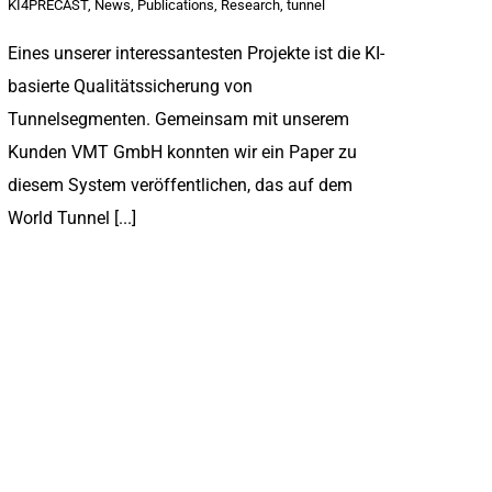
KI4PRECAST
,
News
,
Publications
,
Research
,
tunnel
Eines unserer interessantesten Projekte ist die KI-
basierte Qualitätssicherung von
Tunnelsegmenten. Gemeinsam mit unserem
Kunden VMT GmbH konnten wir ein Paper zu
diesem System veröffentlichen, das auf dem
World Tunnel [...]