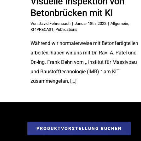
Visuelle Inspektion von
Betonbrücken mit KI
Von
David Fehrenbach
|
Januar 18th, 2022
|
Allgemein
,
KI4PRECAST
,
Publications
Während wir normalerweise mit Betonfertigteilen
arbeiten, haben wir uns mit Dr. Ravi A. Patel und
Dr.-Ing. Frank Dehn vom „ Institut für Massivbau
und Baustofftechnologie (IMB) “ am KIT
zusammengetan, [...]
PRODUKTVORSTELLUNG BUCHEN