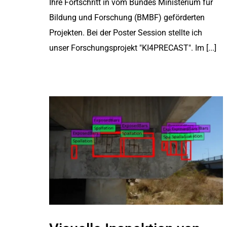
Ihre Fortschritt in vom Bundes Ministerium für
Bildung und Forschung (BMBF) geförderten
Projekten. Bei der Poster Session stellte ich
unser Forschungsprojekt "KI4PRECAST". Im [...]