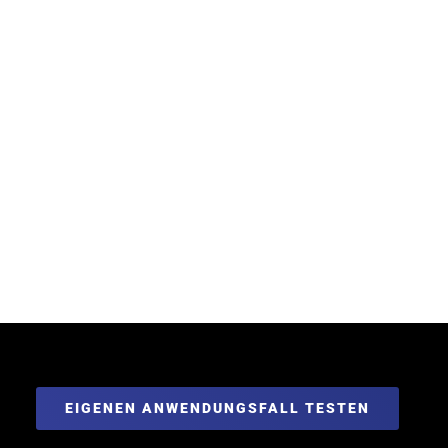
EIGENEN ANWENDUNGSFALL TESTEN